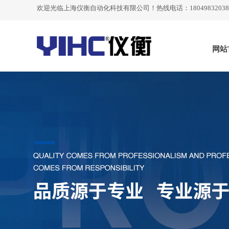
欢迎光临
上海仪衡自动化科技有限公司
！热线电话：18049832038
网站