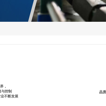
界，
量与控制
品
行业不断发展