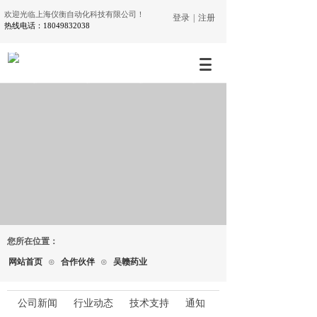
欢迎光临上海仪衡自动化科技有限公司！
登录
|
注册
热线电话：18049832038
您所在位置：
网站首页
⊙
合作伙伴
⊙
吴赣药业
公司新闻
行业动态
技术支持
通知