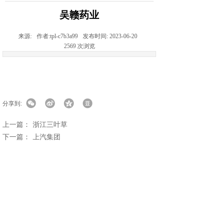
吴赣药业
来源:
作者:
tpl-c7b3a99
发布时间:
2023-06-20
2569
次浏览
分享到:
上一篇：
浙江三叶草
下一篇：
上汽集团