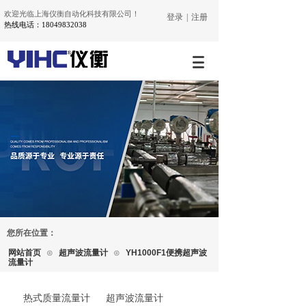
欢迎光临上海仪衡自动化科技有限公司！
登录
|
注册
热线电话：18049832038
您所在位置：
网站首页
⊙
超声波流量计
⊙
YH1000F1便携超声波
流量计
热式质量流量计
超声波流量计